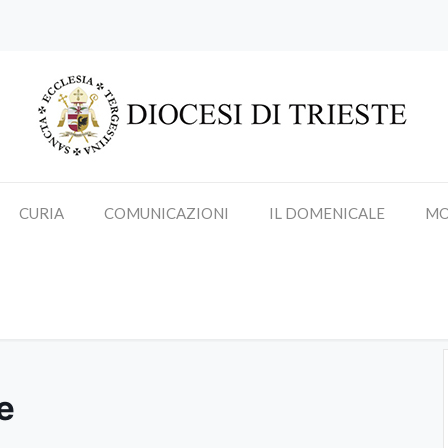
CURIA
COMUNICAZIONI
IL DOMENICALE
MO
Riunione Équipe Sinodale
e