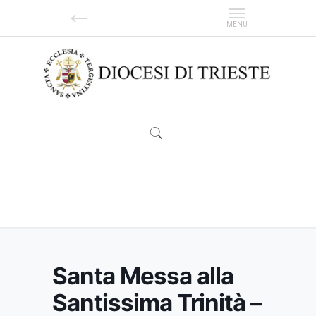
Santa Messa alla Santissima Trinità – Sveta
Trojica
Santa Messa alla
Santissima Trinità –