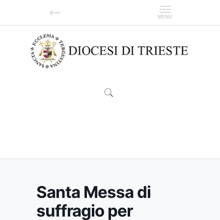
Santa Messa di suffragio per Giuseppe
Bono
Santa Messa di
suffragio per