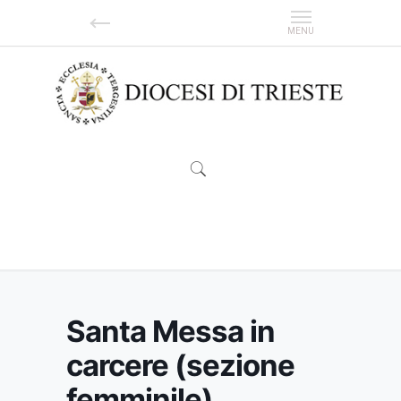
Santa Messa in carcere (sezione femminile)
Santa Messa in
carcere (sezione
femminile)