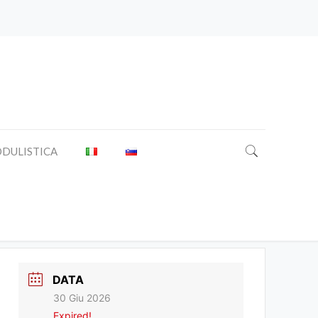
DULISTICA
o di Polizia Penitenziaria
DATA
30 Giu 2026
Expired!