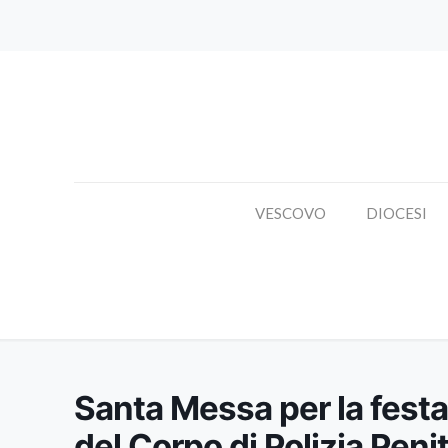
VESCOVO
DIOCESI
Santa Messa per la festa 
Santa Messa per la festa
del Corpo di Polizia Peni