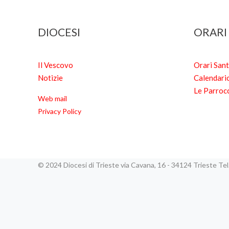
DIOCESI
ORARI
Il Vescovo
Orari San
Notizie
Calendari
Le Parroc
Web mail
Privacy Policy
© 2024 Diocesi di Trieste via Cavana, 16 - 34124 Trieste T