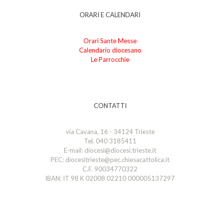
ORARI E CALENDARI
Orari Sante Messe
Calendario diocesano
Le Parrocchie
CONTATTI
via Cavana, 16 - 34124 Trieste
Tel. 040 3185411
E-mail: diocesi@diocesi.trieste.it
PEC: diocesitrieste@pec.chiesacattolica.it
C.F. 90034770322
IBAN: IT 98 K 02008 02210 000005137297