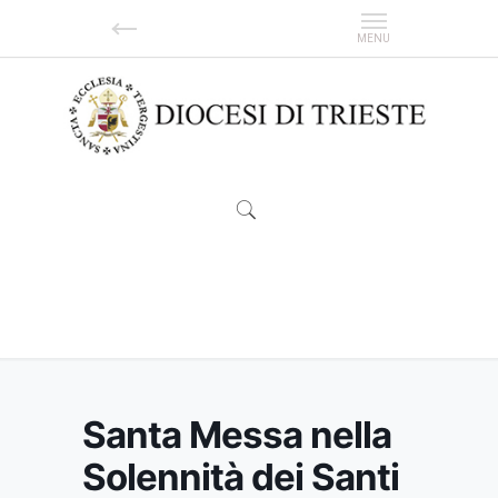
Santa Messa nella Solennità dei Santi
Pietro e Paolo
Santa Messa nella
Solennità dei Santi