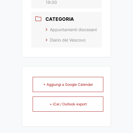
19:00
CATEGORIA
Appuntamenti diocesani
Diario del Vescovo
+ Aggiungi a Google Calendar
+ iCal / Outlook export