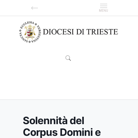
Solennità del Corpus Domini e Giubileo dei
Sacerdoti
Solennità del
Corpus Domini e