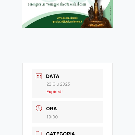
DATA
22 Giu 2025
Expired!
ORA
19:00
CATEGORIA