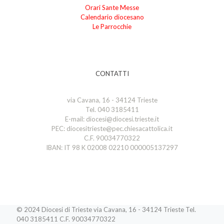
Orari Sante Messe
Calendario diocesano
Le Parrocchie
CONTATTI
via Cavana, 16 - 34124 Trieste
Tel. 040 3185411
E-mail: diocesi@diocesi.trieste.it
PEC: diocesitrieste@pec.chiesacattolica.it
C.F. 90034770322
IBAN: IT 98 K 02008 02210 000005137297
© 2024 Diocesi di Trieste via Cavana, 16 - 34124 Trieste Tel.
040 3185411 C.F. 90034770322