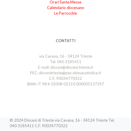
Orari Sante Messe
Calendario diocesano
Le Parrocchie
CONTATTI
via Cavana, 16 - 34124 Trieste
Tel. 040 3185411
E-mail: diocesi@diocesi.trieste.it
PEC: diocesitrieste@pec.chiesacattolica.it
C.F. 90034770322
IBAN: IT 98 K 02008 02210 000005137297
© 2024 Diocesi di Trieste via Cavana, 16 - 34124 Trieste Tel.
040 3185411 C.F. 90034770322