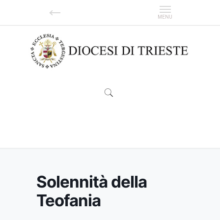
Solennità della Teofania
Solennità della
Teofania