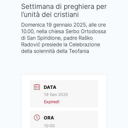
Settimana di preghiera per
l’unità dei cristiani
Domenica 19 gennaio 2025, alle ore
10.00, nella chiesa Serbo Ortodossa
di San Spiridione,
padre
Raško
Radović presiede la Celebrazione
della solennità della Teofania
DATA
19 Gen 2025
Expired!
ORA
10:00