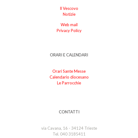
Il Vescovo
Notizie
Web mail
Privacy Policy
ORARI E CALENDARI
Orari Sante Messe
Calendario diocesano
Le Parrocchie
CONTATTI
via Cavana, 16 - 34124 Trieste
Tel. 040 3185411