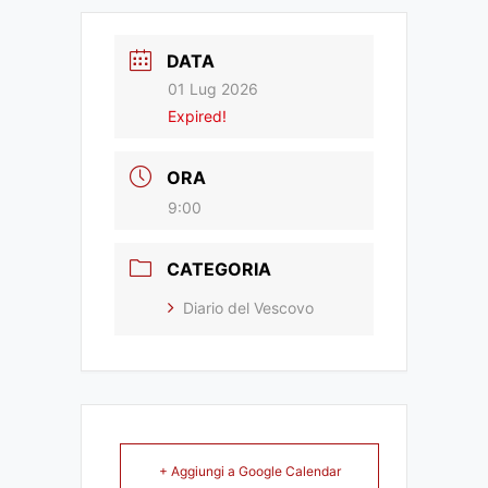
DATA
01 Lug 2026
Expired!
ORA
9:00
CATEGORIA
Diario del Vescovo
+ Aggiungi a Google Calendar