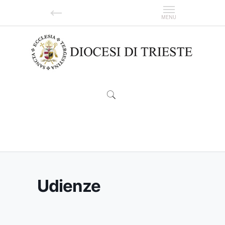
Udienze
Udienze