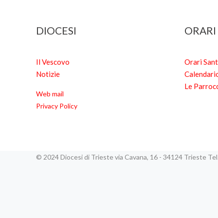
DIOCESI
ORARI
Il Vescovo
Orari San
Notizie
Calendari
Le Parroc
Web mail
Privacy Policy
© 2024 Diocesi di Trieste via Cavana, 16 - 34124 Trieste T