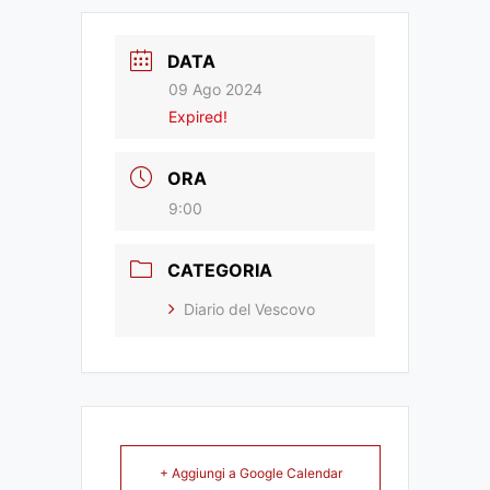
DATA
09 Ago 2024
Expired!
ORA
9:00
CATEGORIA
Diario del Vescovo
+ Aggiungi a Google Calendar