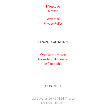
Il Vescovo
Notizie
Web mail
Privacy Policy
ORARI E CALENDARI
Orari Sante Messe
Calendario diocesano
Le Parrocchie
CONTATTI
via Cavana, 16 - 34124 Trieste
Tel. 040 3185411