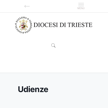
Udienze
Udienze