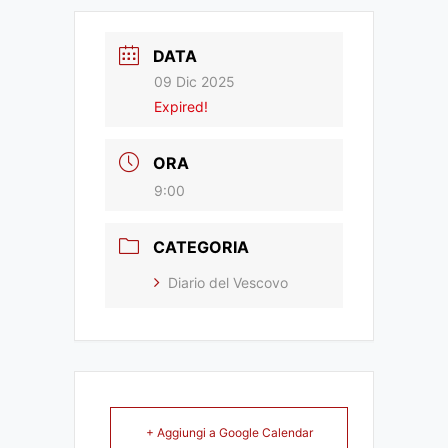
DATA
09 Dic 2025
Expired!
ORA
9:00
CATEGORIA
Diario del Vescovo
+ Aggiungi a Google Calendar