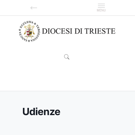
Udienze
Udienze