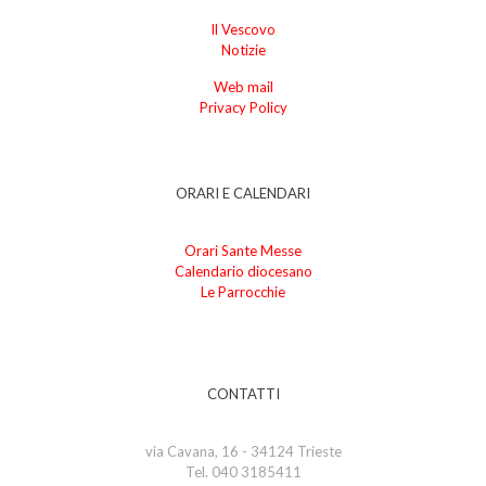
Il Vescovo
Notizie
Web mail
Privacy Policy
ORARI E CALENDARI
Orari Sante Messe
Calendario diocesano
Le Parrocchie
CONTATTI
via Cavana, 16 - 34124 Trieste
Tel. 040 3185411