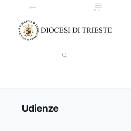
Udienze
Udienze