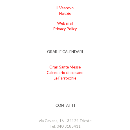
Il Vescovo
Notizie
Web mail
Privacy Policy
ORARI E CALENDARI
Orari Sante Messe
Calendario diocesano
Le Parrocchie
CONTATTI
via Cavana, 16 - 34124 Trieste
Tel. 040 3185411