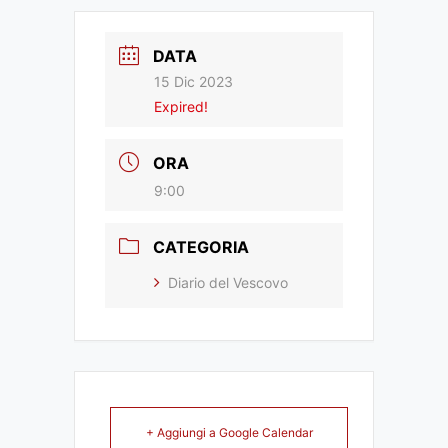
DATA
15 Dic 2023
Expired!
ORA
9:00
CATEGORIA
Diario del Vescovo
+ Aggiungi a Google Calendar