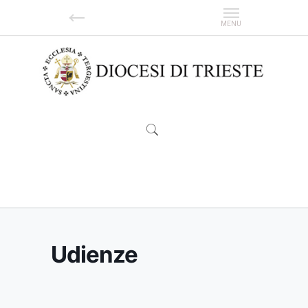
Udienze
Udienze