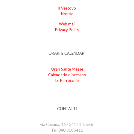
Il Vescovo
Notizie
Web mail
Privacy Policy
ORARI E CALENDARI
Orari Sante Messe
Calendario diocesano
Le Parrocchie
CONTATTI
via Cavana, 16 - 34124 Trieste
Tel. 040 3185411