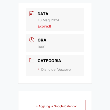
DATA
18 Mag 2024
Expired!
ORA
9:00
CATEGORIA
Diario del Vescovo
+ Aggiungi a Google Calendar