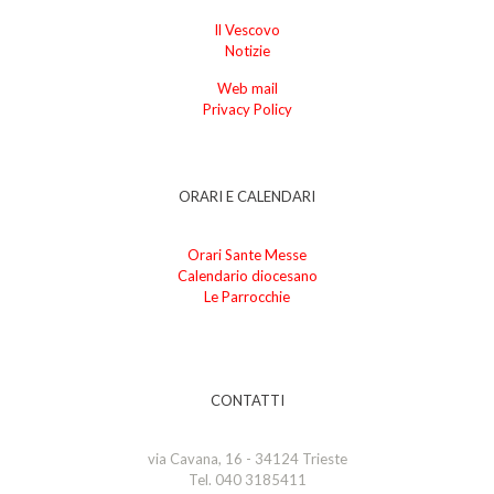
Il Vescovo
Notizie
Web mail
Privacy Policy
ORARI E CALENDARI
Orari Sante Messe
Calendario diocesano
Le Parrocchie
CONTATTI
via Cavana, 16 - 34124 Trieste
Tel. 040 3185411