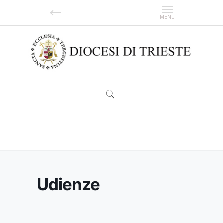
Udienze
Udienze