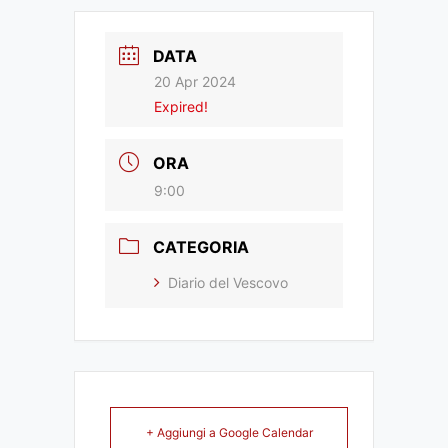
DATA
20 Apr 2024
Expired!
ORA
9:00
CATEGORIA
Diario del Vescovo
+ Aggiungi a Google Calendar