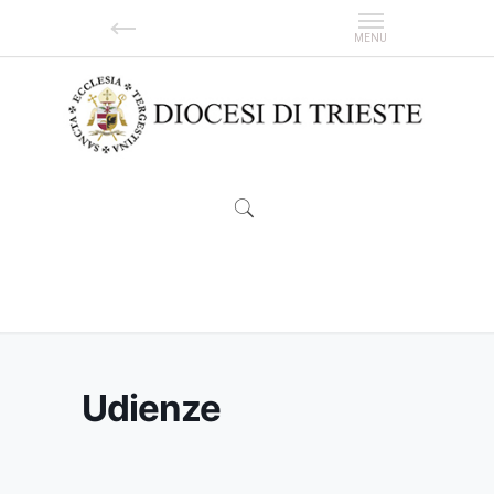
Udienze
Udienze