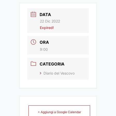
DATA
22 Dic 2022
Expired!
ORA
9:00
CATEGORIA
Diario del Vescovo
+ Aggiungi a Google Calendar