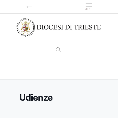
Udienze
Udienze