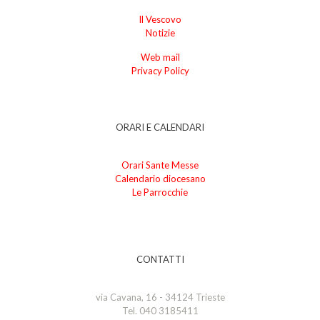
Il Vescovo
Notizie
Web mail
Privacy Policy
ORARI E CALENDARI
Orari Sante Messe
Calendario diocesano
Le Parrocchie
CONTATTI
via Cavana, 16 - 34124 Trieste
Tel. 040 3185411