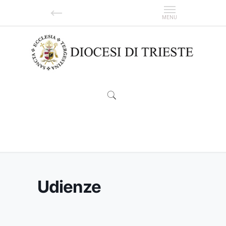
Udienze
Udienze