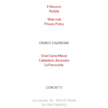
Il Vescovo
Notizie
Web mail
Privacy Policy
ORARI E CALENDARI
Orari Sante Messe
Calendario diocesano
Le Parrocchie
CONTATTI
via Cavana, 16 - 34124 Trieste
Tel. 040 3185411