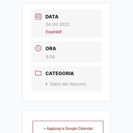
DATA
24 Ott 2022
Expired!
ORA
9:00
CATEGORIA
Diario del Vescovo
+ Aggiungi a Google Calendar