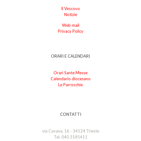
Il Vescovo
Notizie
Web mail
Privacy Policy
ORARI E CALENDARI
Orari Sante Messe
Calendario diocesano
Le Parrocchie
CONTATTI
via Cavana, 16 - 34124 Trieste
Tel. 040 3185411