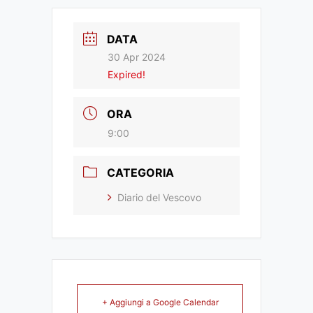
DATA
30 Apr 2024
Expired!
ORA
9:00
CATEGORIA
Diario del Vescovo
+ Aggiungi a Google Calendar