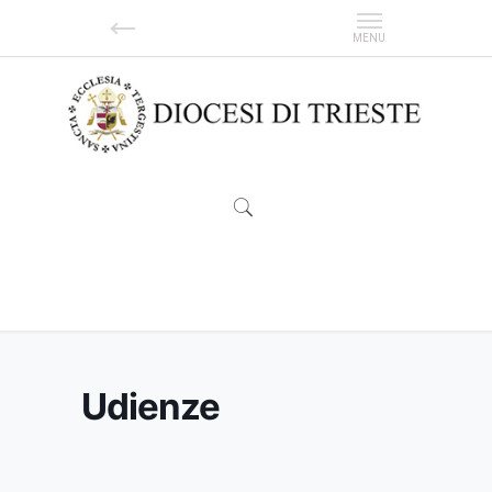
Udienze
Udienze