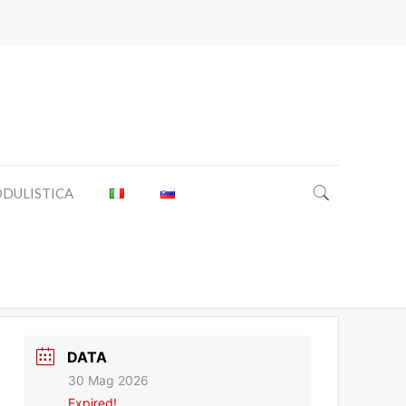
DULISTICA
DATA
30 Mag 2026
Expired!