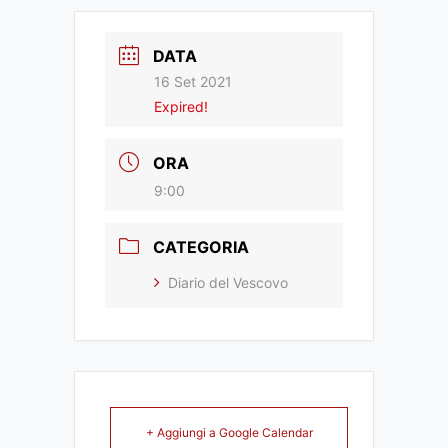
DATA
16 Set 2021
Expired!
ORA
9:00
CATEGORIA
Diario del Vescovo
+ Aggiungi a Google Calendar