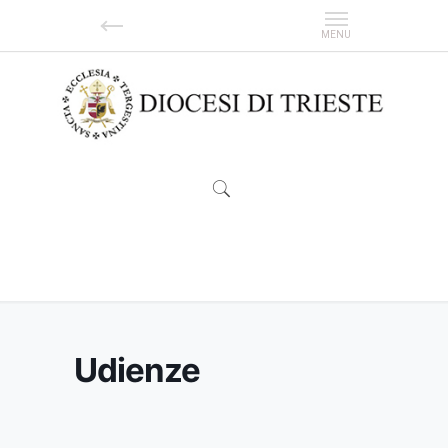
Udienze
Udienze