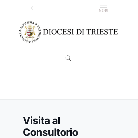
Visita al Consultorio familiare di
ispirazione cristiana
Visita al
Consultorio