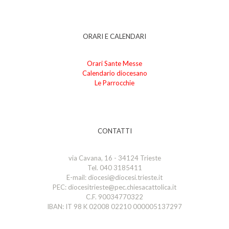
ORARI E CALENDARI
Orari Sante Messe
Calendario diocesano
Le Parrocchie
CONTATTI
via Cavana, 16 - 34124 Trieste
Tel. 040 3185411
E-mail: diocesi@diocesi.trieste.it
PEC: diocesitrieste@pec.chiesacattolica.it
C.F. 90034770322
IBAN: IT 98 K 02008 02210 000005137297