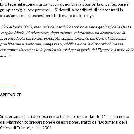
loro fede nelle comunità parrocchiali, nonché la possibilità di partecipare ai
gruppi famiglia, ove presenti. … Si ricordi la possibilità di reincontrarli in
occasione della catechesi per il battesimo dei loro figli.
Il 26 di luglio 2013, memoria dei santi Gioacchino e Anna genitori della Beata
Vergine Maria, l’Arcivescovo, dopo attenta valutazione, ha disposto che la
presente Nota pastorale, elaborata congiuntamente dai Consigli diocesani
presbiterale e pastorale, venga reso pubblica e che le disposizioni in essa
contenute siano messe in pratica da tutti per la gloria del Signore e il bene delle
anime.
APPENDICE
Si riportano stralci del documento (anche se un po’ datato!) “Il sacramento
del Matrimonio: preparazione e celebrazione”, tratto da “Documenti della
Chiesa di Trieste”, n. 41, 2001.