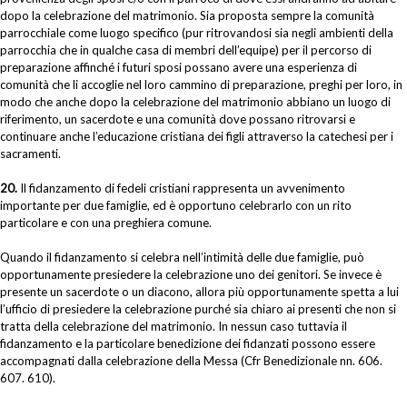
dopo la celebrazione del matrimonio. Sia proposta sempre la comunità
parrocchiale come luogo specifico (pur ritrovandosi sia negli ambienti della
parrocchia che in qualche casa di membri dell’equipe) per il percorso di
preparazione affinché i futuri sposi possano avere una esperienza di
comunità che li accoglie nel loro cammino di preparazione, preghi per loro, in
modo che anche dopo la celebrazione del matrimonio abbiano un luogo di
riferimento, un sacerdote e una comunità dove possano ritrovarsi e
continuare anche l’educazione cristiana dei figli attraverso la catechesi per i
sacramenti.
20.
Il fidanzamento di fedeli cristiani rappresenta un avvenimento
importante per due famiglie, ed è opportuno celebrarlo con un rito
particolare e con una preghiera comune.
Quando il fidanzamento si celebra nell’intimità delle due famiglie, può
opportunamente presiedere la celebrazione uno dei genitori. Se invece è
presente un sacerdote o un diacono, allora più opportunamente spetta a lui
l’ufficio di presiedere la celebrazione purché sia chiaro ai presenti che non si
tratta della celebrazione del matrimonio. In nessun caso tuttavia il
fidanzamento e la particolare benedizione dei fidanzati possono essere
accompagnati dalla celebrazione della Messa (Cfr Benedizionale nn. 606.
607. 610).