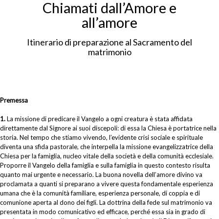
Chiamati dall’Amore e
all’amore
Itinerario di preparazione al Sacramento del
matrimonio
Premessa
1.
La missione di predicare il Vangelo a ogni creatura è stata affidata
direttamente dal Signore ai suoi discepoli: di essa la Chiesa è portatrice nella
storia. Nel tempo che stiamo vivendo, l’evidente crisi sociale e spirituale
diventa una sfida pastorale, che interpella la missione evangelizzatrice della
Chiesa per la famiglia, nucleo vitale della società e della comunità ecclesiale.
Proporre il Vangelo della famiglia e sulla famiglia in questo contesto risulta
quanto mai urgente e necessario. La buona novella dell’amore divino va
proclamata a quanti si preparano a vivere questa fondamentale esperienza
umana che è la comunità familiare, esperienza personale, di coppia e di
comunione aperta al dono dei figli. La dottrina della fede sul matrimonio va
presentata in modo comunicativo ed efficace, perché essa sia in grado di