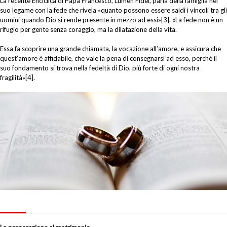
La recente Enciclica di Papa Francesco, Lumen Fidei, parla della famiglia nel
suo legame con la fede che rivela «quanto possono essere saldi i vincoli tra gli
uomini quando Dio si rende presente in mezzo ad essi»[3]. «La fede non è un
rifugio per gente senza coraggio, ma la dilatazione della vita.
Essa fa scoprire una grande chiamata, la vocazione all’amore, e assicura che
quest’amore è affidabile, che vale la pena di consegnarsi ad esso, perché il
suo fondamento si trova nella fedeltà di Dio, più forte di ogni nostra
fragilità»[4].