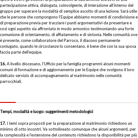
partecipazione attiva, dialogata, coinvolgente, di interazione all’interno del
gruppo per superare la modalità di semplice ascolto di una lezione. Sarà utile
che le persone che compongono l’Equipe abbiamo momenti di condivisione e
di preparazione previa per tracciare i punti argomentativi da presentare e
così ogni aspetto sia affrontato in modo armonico testimoniando una forte
comunione di orientamento, di affiatamento e di sintonia. Nelle comunità ove
è presente, come collaboratore del Parroco, il diacono permanente
coniugato, quando le circostanze lo consentano, è bene che con la sua sposa
faccia parte dell’equipe.
16.
A livello diocesano, l’Ufficio per la famiglia programmi alcuni momenti
comuni di formazione e di aggiornamento per le Equipe che svolgono il loro
delicato servizio di accompagnamento al matrimonio nelle comunità
parrocchiali.
Tempi, modalità e luogo: suggerimenti metodologici
17.
I temi sopra proposti per la preparazione al matrimonio richiedono un
minimo di otto incontri. Va sottolineato comunque che alcuni argomenti, per
la complessità e l’estensione del contenuto richiedono la disponibilità per più