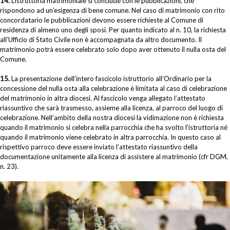
14.
L’istruttoria matrimoniale si conclude con le pubblicazioni, che
rispondono ad un’esigenza di bene comune. Nel caso di matrimonio con rito
concordatario le pubblicazioni devono essere richieste al Comune di
residenza di almeno uno degli sposi. Per quanto indicato al n. 10, la richiesta
all’Ufficio di Stato Civile non è accompagnata da altro documento. Il
matrimonio potrà essere celebrato solo dopo aver ottenuto il nulla osta del
Comune.
15.
La presentazione dell’intero fascicolo istruttorio all’Ordinario per la
concessione del nulla osta alla celebrazione è limitata al caso di celebrazione
del matrimonio in altra diocesi. Al fascicolo venga allegato l’attestato
riassuntivo che sarà trasmesso, assieme alla licenza, al parroco del luogo di
celebrazione. Nell’ambito della nostra diocesi la vidimazione non è richiesta
quando il matrimonio si celebra nella parrocchia che ha svolto l’istruttoria né
quando il matrimonio viene celebrato in altra parrocchia. In questo caso al
rispettivo parroco deve essere inviato l’attestato riassuntivo della
documentazione unitamente alla licenza di assistere al matrimonio (cfr DGM,
n. 23).