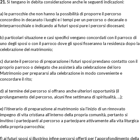
21.
Si tengano in debita considerazione anche le seguenti indicazioni:
a) le parrocchie che non hanno la possibilità di proporre il percorso
concordino in decanato i luoghi e i tempi per un percorso o decanale o
interparrocchiale o indicando ai futuri sposi pure i percorsi diocesani;
b) particolari situazione e casi specifici vengano concordati con il parroco di
uno degli sposi o con il parroco dove gli sposi fisseranno la residenza dopo la
celebrazione del matrimonio;
c) durante il percorso di preparazione i futuri sposi prendano contatto con il
proprio parroco o delegato che assisterà alla celebrazione del loro
Matrimonio per prepararsi alla celebrazione in modo conveniente e
concordare il rito;
d) al termine del percorso si offrano anche ulteriori opportunità (il
prolungamento del percorso, alcuni fine settimana di spiritualità, …);
e) l’itinerario di preparazione al matrimonio sia l’inizio di un rinnovato
impegno di vita cristiana all’interno della propria comunità, pertanto si
invitino i partecipanti al percorso a partecipare attivamente alla vita liturgica
della propria parrocchia;
f) ai futuri sposi si illustrino infine percorsi offerti per l’approfondimento della