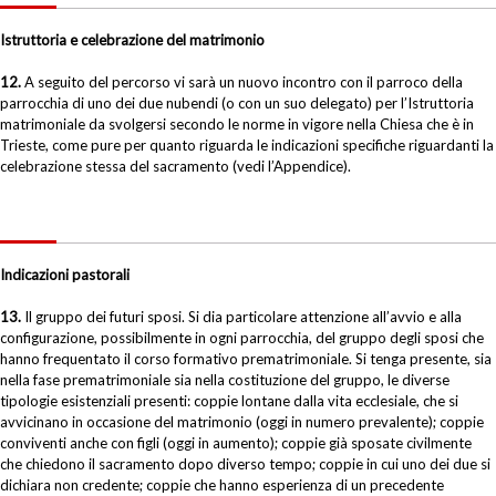
Istruttoria e celebrazione del matrimonio
12.
A seguito del percorso vi sarà un nuovo incontro con il parroco della
parrocchia di uno dei due nubendi (o con un suo delegato) per l’Istruttoria
matrimoniale da svolgersi secondo le norme in vigore nella Chiesa che è in
Trieste, come pure per quanto riguarda le indicazioni specifiche riguardanti la
celebrazione stessa del sacramento (vedi l’Appendice).
Indicazioni pastorali
13.
Il gruppo dei futuri sposi. Si dia particolare attenzione all’avvio e alla
configurazione, possibilmente in ogni parrocchia, del gruppo degli sposi che
hanno frequentato il corso formativo prematrimoniale. Si tenga presente, sia
nella fase prematrimoniale sia nella costituzione del gruppo, le diverse
tipologie esistenziali presenti: coppie lontane dalla vita ecclesiale, che si
avvicinano in occasione del matrimonio (oggi in numero prevalente); coppie
conviventi anche con figli (oggi in aumento); coppie già sposate civilmente
che chiedono il sacramento dopo diverso tempo; coppie in cui uno dei due si
dichiara non credente; coppie che hanno esperienza di un precedente