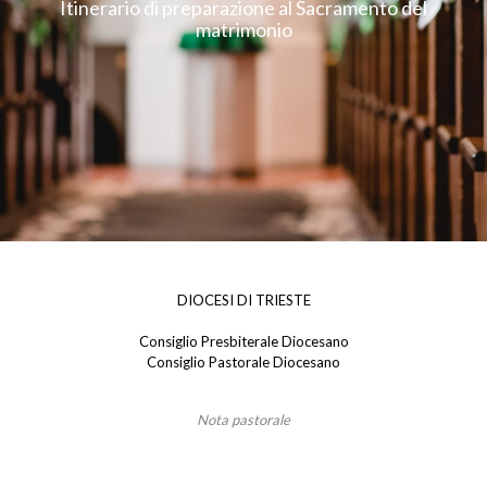
Itinerario di preparazione al Sacramento del
matrimonio
DIOCESI DI TRIESTE
Consiglio Presbiterale Diocesano
Consiglio Pastorale Diocesano
Nota pastorale