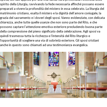
spirito della Liturgia, ravvivando la fede necessaria affinché possano essere
preparati a vivere la profondità del mistero in essa celebrato. La liturgia del
matrimonio cristiano, esalta il mistero e la dignità dell’amore coniugale, la
grazia del sacramento e i doveri degli sposi. Vanno evidenziate, con delicata
chiarezza, anche tutte quelle usanze che non sono parte del Rito, e che
possono captare l’attenzione emotiva esteriore precludendo buona parte
della comprensione del pieno significato della celebrazione. Agli sposi va
quindi trasmessa tutta la ricchezza e l’intensità del Rito liturgico e
l’opportunità di scegliere una via di sobrietà esteriore. Gli sposi cristiani
anche in questo sono chiamati ad una testimonianza evangelica.