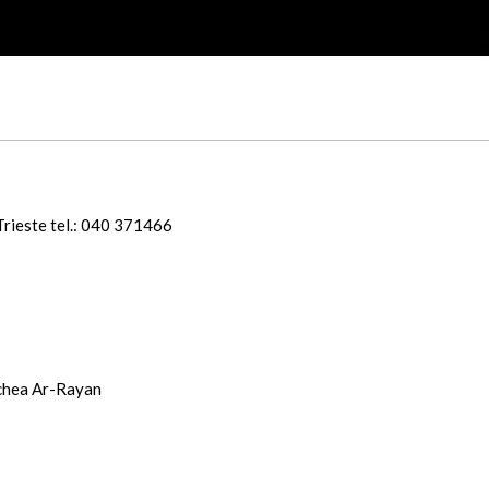
 Trieste tel.: 040 371466
schea Ar-Rayan