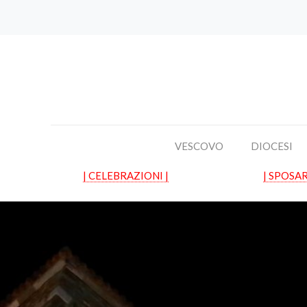
VESCOVO
DIOCESI
| CELEBRAZIONI |
| SPOSAR