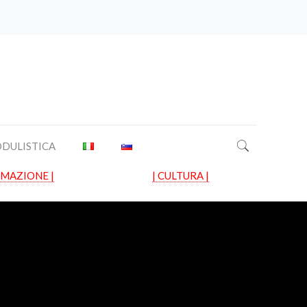
DULISTICA
RMAZIONE |
| CULTURA |