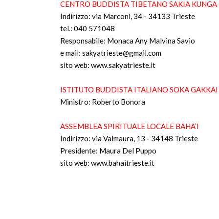
CENTRO BUDDISTA TIBETANO SAKIA KUNGA
Indirizzo: via Marconi, 34 - 34133 Trieste
tel.: 040 571048
Responsabile: Monaca Any Malvina Savio
e mail: sakyatrieste@gmail.com
sito web: www.sakyatrieste.it
ISTITUTO BUDDISTA ITALIANO SOKA GAKKAI
Ministro: Roberto Bonora
ASSEMBLEA SPIRITUALE LOCALE BAHA’I
Indirizzo: via Valmaura, 13 - 34148 Trieste
Presidente: Maura Del Puppo
sito web: www.bahaitrieste.it