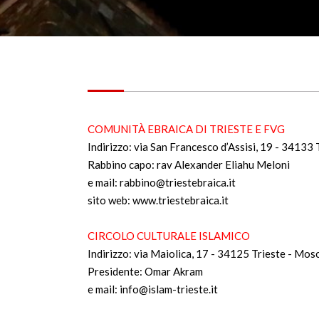
COMUNITÀ EBRAICA DI TRIESTE E FVG
Indirizzo: via San Francesco d’Assisi, 19 - 34133
Rabbino capo: rav Alexander Eliahu Meloni
e mail: rabbino@triestebraica.it
sito web: www.triestebraica.it
CIRCOLO CULTURALE ISLAMICO
Indirizzo: via Maiolica, 17 - 34125 Trieste - Mo
Presidente: Omar Akram
e mail: info@islam-trieste.it