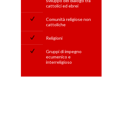
sviluppo del dialogo tra
cattolici ed ebrei
Comunità religiose non
cattoliche
Religioni
Gruppi di impegno
ecumenico e
interreligioso