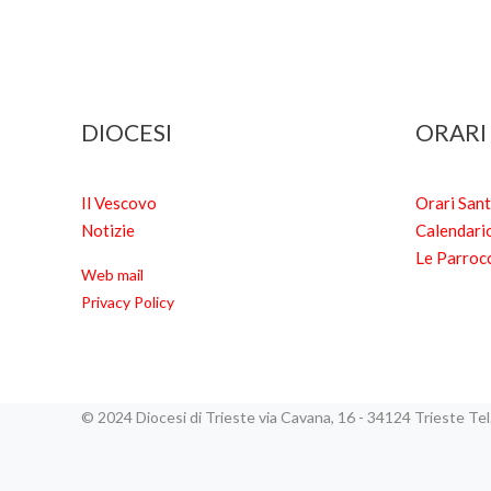
DIOCESI
ORARI
Il Vescovo
Orari San
Notizie
Calendari
Le Parroc
Web mail
Privacy Policy
© 2024 Diocesi di Trieste via Cavana, 16 - 34124 Trieste T