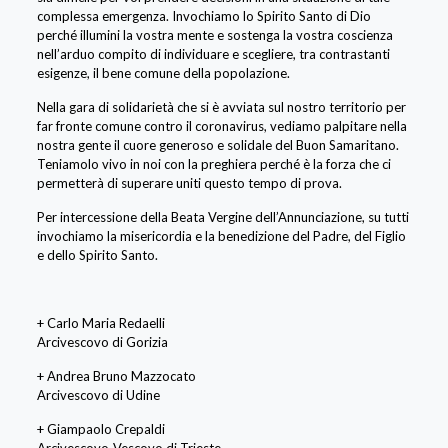
complessa emergenza. Invochiamo lo Spirito Santo di Dio
perché illumini la vostra mente e sostenga la vostra coscienza
nell’arduo compito di individuare e scegliere, tra contrastanti
esigenze, il bene comune della popolazione.
Nella gara di solidarietà che si è avviata sul nostro territorio per
far fronte comune contro il coronavirus, vediamo palpitare nella
nostra gente il cuore generoso e solidale del Buon Samaritano.
Teniamolo vivo in noi con la preghiera perché è la forza che ci
permetterà di superare uniti questo tempo di prova.
Per intercessione della Beata Vergine dell’Annunciazione, su tutti
invochiamo la misericordia e la benedizione del Padre, del Figlio
e dello Spirito Santo.
+ Carlo Maria Redaelli
Arcivescovo di Gorizia
+ Andrea Bruno Mazzocato
Arcivescovo di Udine
+ Giampaolo Crepaldi
Arcivescovo-Vescovo di Trieste