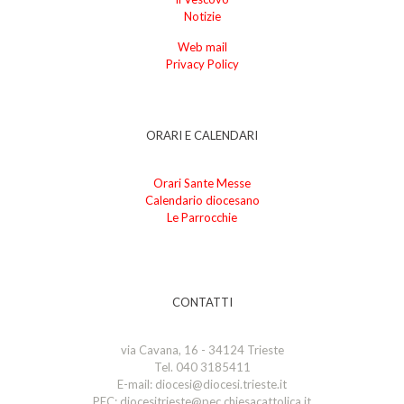
Notizie
Web mail
Privacy Policy
ORARI E CALENDARI
Orari Sante Messe
Calendario diocesano
Le Parrocchie
CONTATTI
via Cavana, 16 - 34124 Trieste
Tel. 040 3185411
E-mail: diocesi@diocesi.trieste.it
PEC: diocesitrieste@pec.chiesacattolica.it