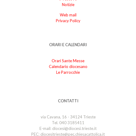
Notizie
Web mail
Privacy Policy
ORARI E CALENDARI
Orari Sante Messe
Calendario diocesano
Le Parrocchie
CONTATTI
via Cavana, 16 - 34124 Trieste
Tel. 040 3185411
E-mail: diocesi@diocesi.trieste.it
PEC: diocesitrieste@pec.chiesacattolica.it