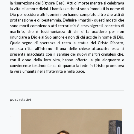
la risurrezione del Signore Gesù. Atti di morte mentre si celebrava
la vita e l’amore divini. I kamikaze che si sono immolati in nome di
Dio per uccidere altri uomini non hanno compiuto altro che atti di
profanazione e di bestemmia. Definire «martiri» questi mostri che
sono morti compiendo atti terroristici è stravolgere il concetto di
martirio, che è testimonianza di chi si fa uccidere per non
rinunciare a Dio e al Suo amore e non di chi uccide in nome di Dio.
Quale segno di speranza ci resta la statua del Cristo Risorto,
rimasta ritta all’interno di una delle chiese attaccate: essa si
presenta macchiata con il sangue dei nuovi martiri cingalesi che,
con il dono della loro vita, hanno offerto la più eloquente e
convincente testimonianza di quanto la fede in Cristo promuova
la vera umanità nella fraternità e nella pace.
post relativi