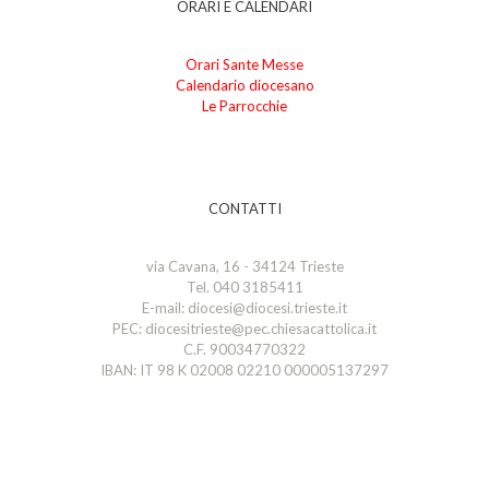
ORARI E CALENDARI
Orari Sante Messe
Calendario diocesano
Le Parrocchie
CONTATTI
via Cavana, 16 - 34124 Trieste
Tel. 040 3185411
E-mail: diocesi@diocesi.trieste.it
PEC: diocesitrieste@pec.chiesacattolica.it
C.F. 90034770322
IBAN: IT 98 K 02008 02210 000005137297