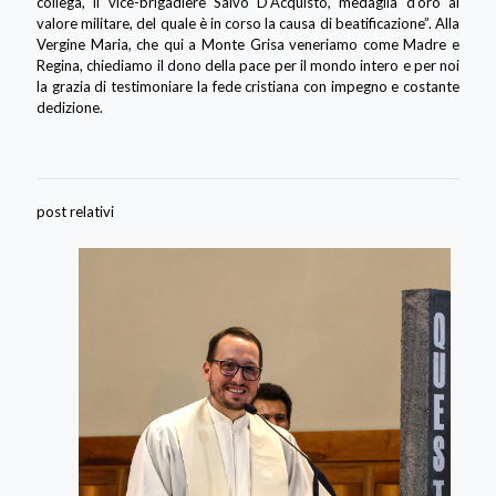
collega, il vice-brigadiere Salvo D’Acquisto, medaglia d’oro al
valore militare, del quale è in corso la causa di beatificazione”. Alla
Vergine Maria, che qui a Monte Grisa veneriamo come Madre e
Regina, chiediamo il dono della pace per il mondo intero e per noi
la grazia di testimoniare la fede cristiana con impegno e costante
dedizione.
post relativi