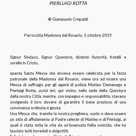
PIERLUIGI ROTTA
✠ Giampaolo Crepaldi
Parrocchia Madonna del Rosario, 5 ottobre 2019
Signor Sindaco, Signor Questore, distinte Autorità, fratelli e
sorelle in Cristo,
questa Santa Messa che doveva essere celebrata per la festa
patronale della Madonna del Rosario, viene ora ad essere una
Messa di suffragio per gli agenti di polizia Matteo Demenego e
Pierluigi Rotta, uccisi ieri, qui vicino, nella sede della Questura
della nostra Città, mentre, con impegno e responsabilità, stavano
svolgendo il loro dovere di garantire il bene prezioso di una
convivenza ordinata e giusta.
Una Messa che, tramite la nostra preghiera, vuole e deve essere
un atto di affidamento al Padre celeste di Matteo e di Pierluigi, ai
quali è stata tolta la vita da un’insensata follia omicida, che ha
lasciato tutti increduli e sbigottiti.