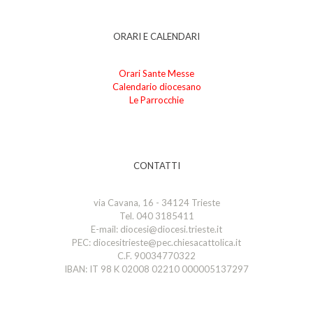
ORARI E CALENDARI
Orari Sante Messe
Calendario diocesano
Le Parrocchie
CONTATTI
via Cavana, 16 - 34124 Trieste
Tel. 040 3185411
E-mail: diocesi@diocesi.trieste.it
PEC: diocesitrieste@pec.chiesacattolica.it
C.F. 90034770322
IBAN: IT 98 K 02008 02210 000005137297