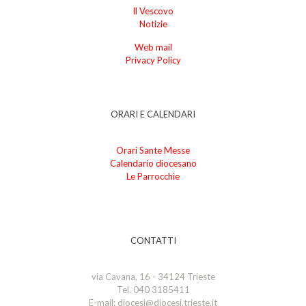
Il Vescovo
Notizie
Web mail
Privacy Policy
ORARI E CALENDARI
Orari Sante Messe
Calendario diocesano
Le Parrocchie
CONTATTI
via Cavana, 16 - 34124 Trieste
Tel. 040 3185411
E-mail: diocesi@diocesi.trieste.it