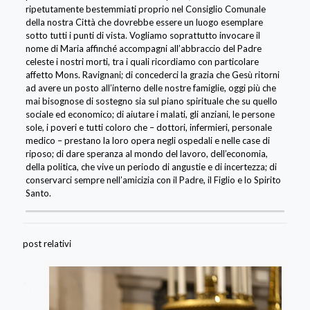
ripetutamente bestemmiati proprio nel Consiglio Comunale
della nostra Città che dovrebbe essere un luogo esemplare
sotto tutti i punti di vista. Vogliamo soprattutto invocare il
nome di Maria affinché accompagni all’abbraccio del Padre
celeste i nostri morti, tra i quali ricordiamo con particolare
affetto Mons. Ravignani; di concederci la grazia che Gesù ritorni
ad avere un posto all’interno delle nostre famiglie, oggi più che
mai bisognose di sostegno sia sul piano spirituale che su quello
sociale ed economico; di aiutare i malati, gli anziani, le persone
sole, i poveri e tutti coloro che – dottori, infermieri, personale
medico – prestano la loro opera negli ospedali e nelle case di
riposo; di dare speranza al mondo del lavoro, dell’economia,
della politica, che vive un periodo di angustie e di incertezza; di
conservarci sempre nell’amicizia con il Padre, il Figlio e lo Spirito
Santo.
post relativi