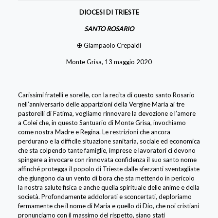
DIOCESI DI TRIESTE
SANTO ROSARIO
✠ Giampaolo Crepaldi
Monte Grisa, 13 maggio 2020
Carissimi fratelli e sorelle, con la recita di questo santo Rosario
nell’anniversario delle apparizioni della Vergine Maria ai tre
pastorelli di Fatima, vogliamo rinnovare la devozione e l’amore
a Colei che, in questo Santuario di Monte Grisa, invochiamo
come nostra Madre e Regina. Le restrizioni che ancora
perdurano e la difficile situazione sanitaria, sociale ed economica
che sta colpendo tante famiglie, imprese e lavoratori ci devono
spingere a invocare con rinnovata confidenza il suo santo nome
affinché protegga il popolo di Trieste dalle sferzanti sventagliate
che giungono da un vento di bora che sta mettendo in pericolo
la nostra salute fisica e anche quella spirituale delle anime e della
società. Profondamente addolorati e sconcertati, deploriamo
fermamente che il nome di Maria e quello di Dio, che noi cristiani
pronunciamo con il massimo del rispetto, siano stati