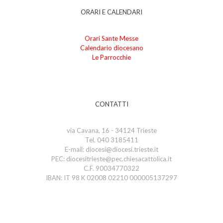
ORARI E CALENDARI
Orari Sante Messe
Calendario diocesano
Le Parrocchie
CONTATTI
via Cavana, 16 - 34124 Trieste
Tel. 040 3185411
E-mail: diocesi@diocesi.trieste.it
PEC: diocesitrieste@pec.chiesacattolica.it
C.F. 90034770322
IBAN: IT 98 K 02008 02210 000005137297