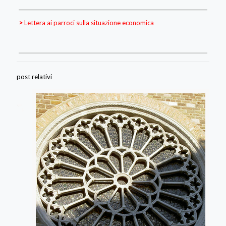
>
Lettera ai parroci sulla situazione economica
post relativi