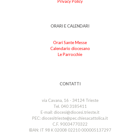
Privacy Policy
ORARI E CALENDARI
Orari Sante Messe
Calendario diocesano
Le Parrocchie
CONTATTI
via Cavana, 16 - 34124 Trieste
Tel. 040 3185411
E-mail: diocesi@diocesi.trieste.it
PEC: diocesitrieste@pec.chiesacattolica.it
C.F. 90034770322
IBAN: IT 98 K 02008 02210 000005137297