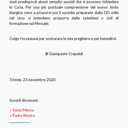
stati predisposti alcuni semplici sussidi che si possono richiedere
in Curia. Per una più puntuale comprensione del nuovo testo
liturgico sono a proporvi poi il sussidio preparato dalla CEI, utile
nel caso si intendano proporre delle catechesi o cicli di
formazione sul Messale.
Colgo l’occasione per assicurare la mia preghiera e per benedirvi.
✠ Giampaolo Crepaldi
Trieste, 23 novembre 2020
Sussidi diocesani:
> Santa Messa
> Padre Nostro
______________