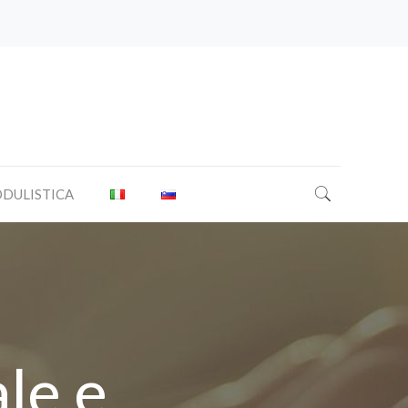
DULISTICA
le e