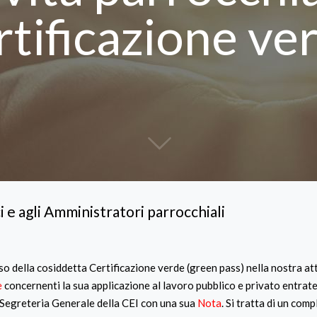
rtificazione ve
i e agli Amministratori parrocchiali
o della cosiddetta Certificazione verde (green pass) nella nostra att
e
concernenti la sua applicazione al lavoro pubblico e privato entrate 
a Segreteria Generale della CEI con una sua
Nota
. Si tratta di un com