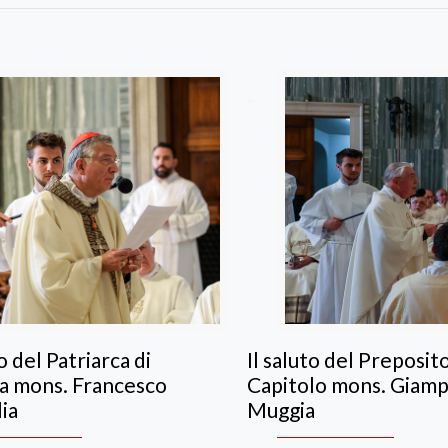
to del Patriarca di
Il saluto del Preposit
a mons. Francesco
Capitolo mons. Giam
ia
Muggia