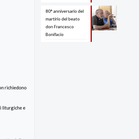
80° anniversario del
martirio del beato
don Francesco
Bonifacio
non richiedono
 liturgiche e