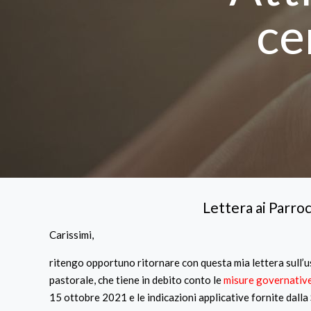
ce
Lettera ai Parroc
Carissimi,
ritengo opportuno ritornare con questa mia lettera sull’us
pastorale, che tiene in debito conto le
misure governativ
15 ottobre 2021 e le indicazioni applicative fornite dall