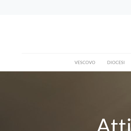
VESCOVO
DIOCESI
Att