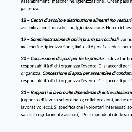
assembramenti, mascherine, igienizzazione). Green pass ne
partenza.
18 –
Centri di ascolto e distribuzione alimenti (no vestiar
assembramenti, mascherine, igienizzazione. Non è richiesto
19 –
Somministrazione di cibi in pranzi parrocchiali
: vann
mascherine, igienizzazione, limite di 6 posti a sedere per
20 –
Concessione di spazi per feste private
: si deve far f
responsabilità di chi organizza l’evento. Ci si accordi per 
organizza.
Concessione di spazi per assemblee di condom
responsabilità di chi organizza l’evento. Ci si accordi per 
21 –
Rapporti di lavoro alle dipendenze di enti ecclesiastici
(rapporto di lavoro subordinato; collaborazioni, anche occ
lavorativo, ecc.). Si specifica che i volontari interessati
sacristi regolarmente assunti). Per i dipendenti delle stru