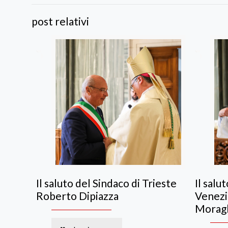
post relativi
Il saluto del Sindaco di Trieste
Il salu
Roberto Dipiazza
Venezi
Moragl