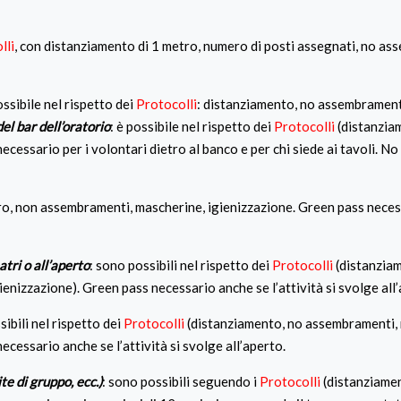
lli
, con distanziamento di 1 metro, numero di posti assegnati, no a
ossibile nel rispetto dei
Protocolli
: distanziamento, no assembrament
el bar dell’oratorio
: è possibile nel rispetto dei
Protocolli
(distanzia
cessario per i volontari dietro al banco e per chi siede ai tavoli. N
tro, non assembramenti, mascherine, igienizzazione. Green pass neces
atri o all’aperto
: sono possibili nel rispetto dei
Protocolli
(distanzia
nizzazione). Green pass necessario anche se l’attività si svolge all’
sibili nel rispetto dei
Protocolli
(distanziamento, no assembramenti,
ecessario anche se l’attività si svolge all’aperto.
te di gruppo, ecc.)
: sono possibili seguendo i
Protocolli
(distanziame