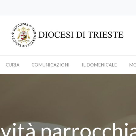
CURIA
COMUNICAZIONI
IL DOMENICALE
MO
ività parrocchia