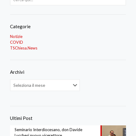
Categorie
Notizie
COVID
TSChiesa.News
Archivi
Archivi
Ultimi Post
Seminario Interdiocesano, don Davide
Lucchesi nuovo vicerettore