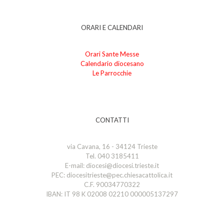
ORARI E CALENDARI
Orari Sante Messe
Calendario diocesano
Le Parrocchie
CONTATTI
via Cavana, 16 - 34124 Trieste
Tel. 040 3185411
E-mail: diocesi@diocesi.trieste.it
PEC: diocesitrieste@pec.chiesacattolica.it
C.F. 90034770322
IBAN: IT 98 K 02008 02210 000005137297