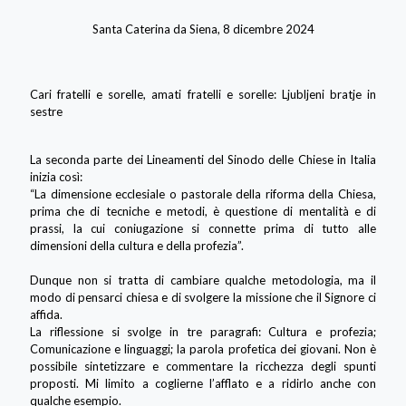
Santa Caterina da Siena, 8 dicembre 2024
Cari fratelli e sorelle, amati fratelli e sorelle: Ljubljeni bratje in
sestre
La seconda parte dei Lineamenti del Sinodo delle Chiese in Italia
inizia così:
“La dimensione ecclesiale o pastorale della riforma della Chiesa,
prima che di tecniche e metodi, è questione di mentalità e di
prassi, la cui coniugazione si connette prima di tutto alle
dimensioni della cultura e della profezia”.
Dunque non si tratta di cambiare qualche metodologia, ma il
modo di pensarci chiesa e di svolgere la missione che il Signore ci
affida.
La riflessione si svolge in tre paragrafi: Cultura e profezia;
Comunicazione e linguaggi; la parola profetica dei giovani. Non è
possibile sintetizzare e commentare la ricchezza degli spunti
proposti. Mi limito a coglierne l’afflato e a ridirlo anche con
qualche esempio.