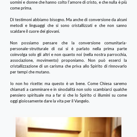
uomini e donne che hanno colto l’amore di cristo, e che nulla è più
come prima.
Di testimoni abbiamo bisogno. Ma anche di conversione da alcuni
metodi e linguaggi che si sono cristallizzati e che non sanno
scaldare il cuore dei giovani.
Non possiamo pensare che la conversione comunitaria-
personale-strutturale di cui si è parlato nella prima parte
coinvolga solo gli altri e non quanto noi (nella nostra parrocchia,
associazione, movimento) proponiamo. Non può esserci la
cristallizzazione di un carisma che priva allo Spirito di rinnovarlo
per tempi che mutano.
Io non ho ricette: ma questo è un bene. Come Chiesa saremo
chiamati a camminare e in sinodalità non solo scambiarci qualche
pensiero spirituale ma a far sì che lo Spirito ci illumini su come
oggi gioiosamente dare la vita per il Vangelo.