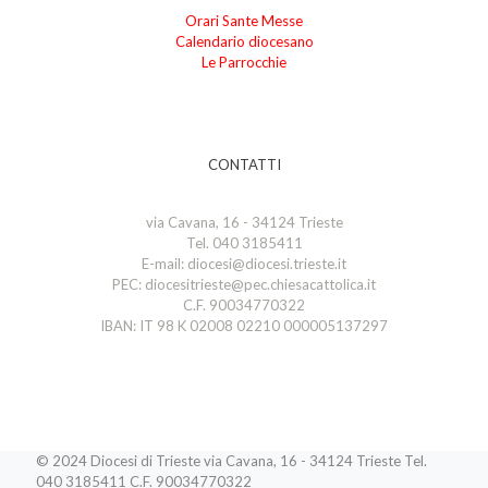
Orari Sante Messe
Calendario diocesano
Le Parrocchie
CONTATTI
via Cavana, 16 - 34124 Trieste
Tel. 040 3185411
E-mail: diocesi@diocesi.trieste.it
PEC: diocesitrieste@pec.chiesacattolica.it
C.F. 90034770322
IBAN: IT 98 K 02008 02210 000005137297
© 2024 Diocesi di Trieste via Cavana, 16 - 34124 Trieste Tel.
040 3185411 C.F. 90034770322