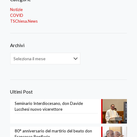
Notizie
COVID
TSChiesa.News
Archivi
Archivi
Ultimi Post
Seminario Interdiocesano, don Davide
Lucchesi nuovo vicerettore
80° anniversario del martirio del beato don
Francesco Bonifacio