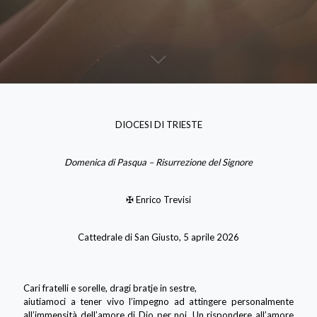
DIOCESI DI TRIESTE
Domenica di Pasqua – Risurrezione del Signore
✠ Enrico Trevisi
Cattedrale di San Giusto, 5 aprile 2026
Cari fratelli e sorelle, dragi bratje in sestre,
aiutiamoci a tener vivo l’impegno ad attingere personalmente
all’immensità dell’amore di Dio per noi. Un rispondere all’amore