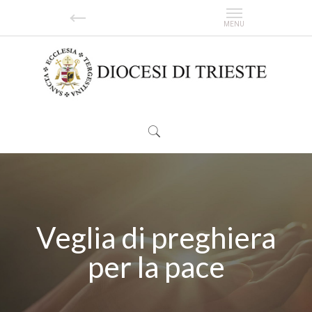
Veglia di preghiera
per la pace