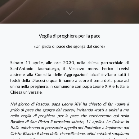
Veglia di preghiera per la pace
«Un grido di pace che sgorga dal cuore»
Sabato 11 aprile, alle ore 20.30, nella chiesa parrocchiale di
Sant’Antonio Taumaturgo, il Vescovo mons. Enrico Trevisi
assieme alla Consulta delle Aggregazioni laicali invitano tutti i
fedeli della Diocesi e quanti hanno a cuore il tema della pace ad
unirsi nella preghiera, in comunione con papa Leone XIV e tutta la
Chiesa universale.
Nel giorno di Pasqua, papa Leone XIV ha chiesto di far «udire il
grido di pace che sgorga dal cuore», invitando «tutti a unirsi a me
nella veglia di preghiera per la pace che celebreremo qui nella
Basilica di San Pietro il prossimo sabato, 11 aprile». Le Chiese in
Italia aderiscono al pressante appello del Pontefice a implorare dal
Cristo Risorto il dono della riconciliazione. «Noi cristiani sappiamo