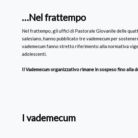
…Nel frattempo
Nel frattempo, gli uffici di Pastorale Giovanile delle quat
salesiano, hanno pubblicato tre vademecum per sostenere l
vademecum fanno stretto riferimento alla normativa vigent
adolescenti.
Il Vademecum organizzativo rimane in sospeso fino alla d
I vademecum