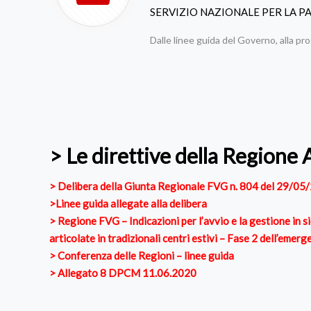
SERVIZIO NAZIONALE PER LA P
Dalle linee guida del Governo, alla pro
> Le direttive della Region
> Delibera della Giunta Regionale FVG n. 804 del 29/05
>Linee guida allegate alla delibera
> Regione FVG – Indicazioni per l’avvio e la gestione in si
articolate in tradizionali centri estivi – Fase 2 dell’em
> Conferenza delle Regioni – linee guida
> Allegato 8 DPCM 11.06.2020