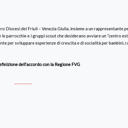
tro Diocesi del Friuli – Venezia Giulia, insieme a un rappresentante p
e parrocchie e i gruppi scout che desiderano avviare un “centro esti
e per sviluppare esperienze di crescita e di socialità per bambini, r
efinizione dell’accordo con la Regione FVG