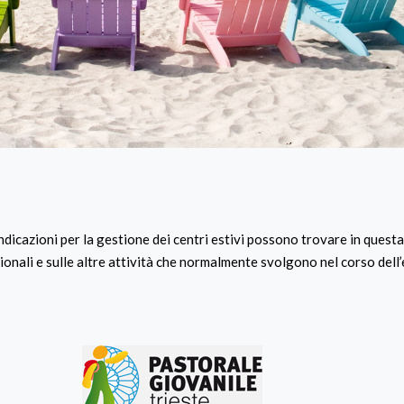
indicazioni per la gestione dei centri estivi possono trovare in quest
uzionali e sulle altre attività che normalmente svolgono nel corso dell