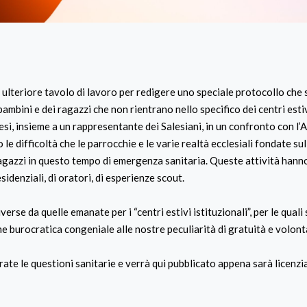
 ulteriore tavolo di lavoro per redigere uno speciale protocollo che 
ambini e dei ragazzi che non rientrano nello specifico dei centri estiv
cesi, insieme a un rappresentante dei Salesiani, in un confronto con l
e difficoltà che le parrocchie e le varie realtà ecclesiali fondate su
 ragazzi in questo tempo di emergenza sanitaria. Queste attività hann
idenziali, di oratori, di esperienze scout.
verse da quelle emanate per i “centri estivi istituzionali”, per le quali
e burocratica congeniale alle nostre peculiarità di gratuità e volont
ate le questioni sanitarie e verrà qui pubblicato appena sarà licenzi