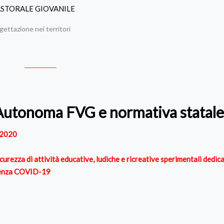
ASTORALE GIOVANILE
gettazione nei territori
e Autonoma FVG e normativa statal
/2020
curezza di attività educative, ludiche e ricreative sperimentali dedica
ergenza COVID-19