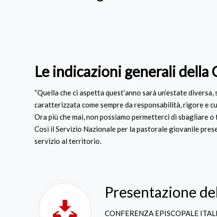
Le indicazioni generali della 
“Quella che ci aspetta quest’anno sarà un’estate diversa, s
caratterizzata come sempre da responsabilità, rigore e c
Ora più che mai, non possiamo permetterci di sbagliare o fa
Così il Servizio Nazionale per la pastorale giovanile pres
servizio al territorio.
Presentazione de
CONFERENZA EPISCOPALE ITAL