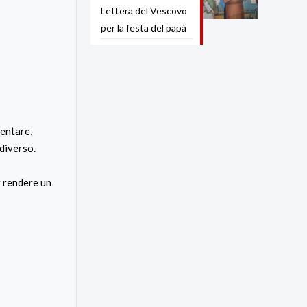
Lettera del Vescovo
per la festa del papà
ventare,
diverso.
er rendere un