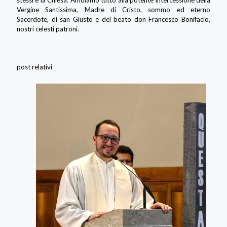
stessi e la Chiesa. Affidiamo tutto alla potente intercessione della
Vergine Santissima, Madre di Cristo, sommo ed eterno
Sacerdote, di san Giusto e del beato don Francesco Bonifacio,
nostri celesti patroni.
post relativi