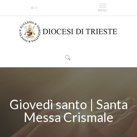
Giovedì santo | Santa
Messa Crismale