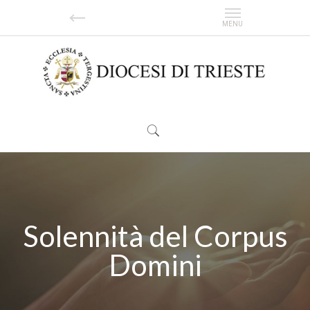
Solennità del Corpus
Domini