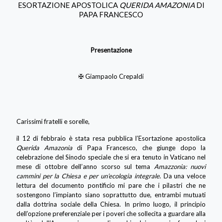
ESORTAZIONE APOSTOLICA
QUERIDA AMAZONIA
DI
PAPA FRANCESCO
Presentazione
✠ Giampaolo Crepaldi
Carissimi fratelli e sorelle,
il 12 di febbraio è stata resa pubblica l’Esortazione apostolica
Querida Amazonia
di Papa Francesco, che giunge dopo la
celebrazione del Sinodo speciale che si era tenuto in Vaticano nel
mese di ottobre dell’anno scorso sul tema
Amazzonia: nuovi
cammini per la Chiesa e per un’ecologia integrale
. Da una veloce
lettura del documento pontificio mi pare che i pilastri che ne
sostengono l’impianto siano soprattutto due, entrambi mutuati
dalla dottrina sociale della Chiesa. In primo luogo, il principio
dell’opzione preferenziale per i poveri che sollecita a guardare alla