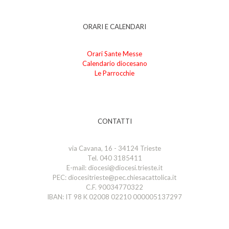
ORARI E CALENDARI
Orari Sante Messe
Calendario diocesano
Le Parrocchie
CONTATTI
via Cavana, 16 - 34124 Trieste
Tel. 040 3185411
E-mail: diocesi@diocesi.trieste.it
PEC: diocesitrieste@pec.chiesacattolica.it
C.F. 90034770322
IBAN: IT 98 K 02008 02210 000005137297