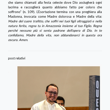
che siamo chiamati alla festa celeste dove Dio asciugherà ogni
lacrima e raccoglierà quanto abbiamo fatto per coloro che
soffrono” (n. 109). L’Esortazione termina con una preghiera alla
Madonna, invocata come Madre dolorosa e Madre della vita:
Madre del cuore trafitto, che soffri nei tuoi figli oltraggiati e nella
natura ferita, regna tu in Amazzonia insieme al tuo Figlio. Regna
perché nessuno più si senta padrone dell’opera di Dio. In te
confidiamo, Madre della vita, non abbandonarci in questa ora
oscura. Amen
.
post relativi