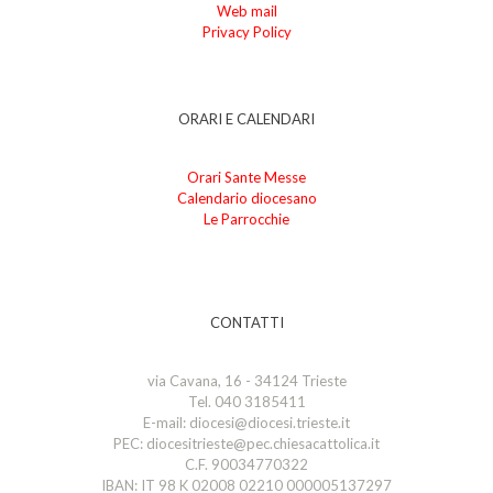
Web mail
Privacy Policy
ORARI E CALENDARI
Orari Sante Messe
Calendario diocesano
Le Parrocchie
CONTATTI
via Cavana, 16 - 34124 Trieste
Tel. 040 3185411
E-mail: diocesi@diocesi.trieste.it
PEC: diocesitrieste@pec.chiesacattolica.it
C.F. 90034770322
IBAN: IT 98 K 02008 02210 000005137297