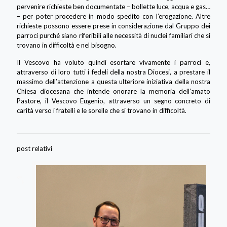
pervenire richieste ben documentate – bollette luce, acqua e gas…
– per poter procedere in modo spedito con l’erogazione. Altre
richieste possono essere prese in considerazione dal Gruppo dei
parroci purché siano riferibili alle necessità di nuclei familiari che si
trovano in difficoltà e nel bisogno.
Il Vescovo ha voluto quindi esortare vivamente i parroci e,
attraverso di loro tutti i fedeli della nostra Diocesi, a prestare il
massimo dell’attenzione a questa ulteriore iniziativa della nostra
Chiesa diocesana che intende onorare la memoria dell’amato
Pastore, il Vescovo Eugenio, attraverso un segno concreto di
carità verso i fratelli e le sorelle che si trovano in difficoltà.
post relativi