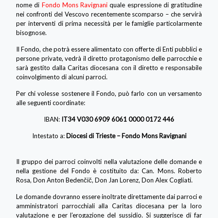
nome di
Fondo Mons Ravignani
quale espressione di gratitudine
nei confronti del Vescovo recentemente scomparso – che servirà
per interventi di prima necessità per le famiglie particolarmente
bisognose.
Il Fondo, che potrà essere alimentato con offerte di Enti pubblici e
persone private, vedrà il diretto protagonismo delle parrocchie e
sarà gestito dalla Caritas diocesana con il diretto e responsabile
coinvolgimento di alcuni parroci.
Per chi volesse sostenere il Fondo, può farlo con un versamento
alle seguenti coordinate:
IBAN:
IT34 V030 6909 6061 0000 0172 446
Intestato a:
Diocesi di Trieste – Fondo Mons Ravignani
Il gruppo dei parroci coinvolti nella valutazione delle domande e
nella gestione del Fondo è costituito da: Can. Mons. Roberto
Rosa, Don Anton Bedenčič, Don Jan Lorenz, Don Alex Cogliati.
Le domande dovranno essere inoltrate direttamente dai parroci e
amministratori parrocchiali alla Caritas diocesana per la loro
valutazione e per l’erogazione del sussidio. Si suggerisce di far