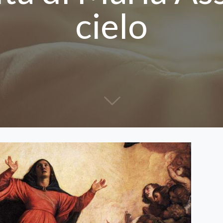
cielo