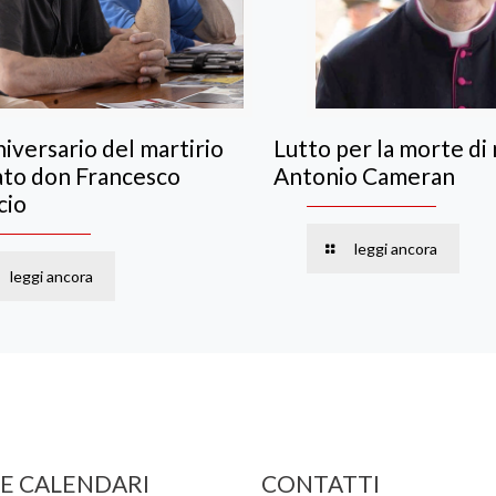
iversario del martirio
Lutto per la morte di
ato don Francesco
Antonio Cameran
cio
leggi ancora
leggi ancora
 E CALENDARI
CONTATTI