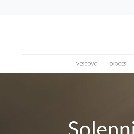
VESCOVO
DIOCESI
Solenni