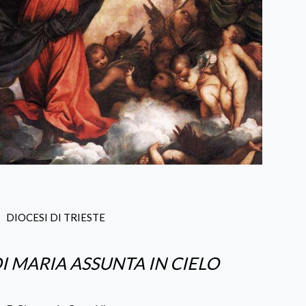
DIOCESI DI TRIESTE
I MARIA ASSUNTA IN CIELO