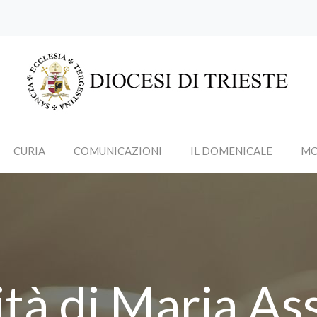
CURIA
COMUNICAZIONI
IL DOMENICALE
MO
tà di Maria As