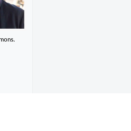
 mons.