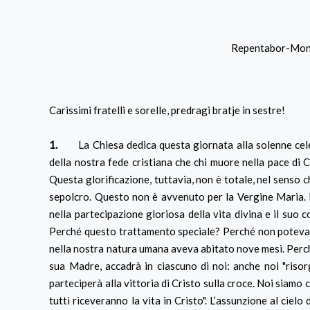
Repentabor-Monr
Carissimi fratelli e sorelle, predragi bratje in sestre!
1.
La Chiesa dedica questa giornata alla solenne celebra
della nostra fede cristiana che chi muore nella pace di C
Questa glorificazione, tuttavia, non è totale, nel senso
sepolcro. Questo non è avvenuto per la Vergine Maria. In
nella partecipazione gloriosa della vita divina e il suo 
Perché questo trattamento speciale? Perché non poteva s
nella nostra natura umana aveva abitato nove mesi. Perché
sua Madre, accadrà in ciascuno di noi: anche noi "riso
parteciperà alla vittoria di Cristo sulla croce. Noi siamo
tutti riceveranno la vita in Cristo". L’assunzione al cielo