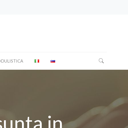
DULISTICA
sunta in