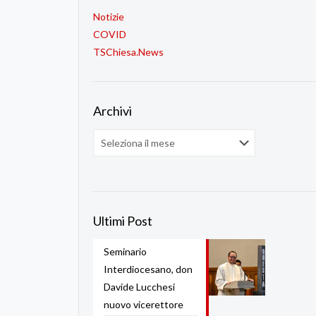
Notizie
COVID
TSChiesa.News
Archivi
Archivi
Ultimi Post
Seminario
Interdiocesano, don
Davide Lucchesi
nuovo vicerettore