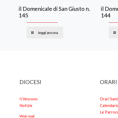
il Domenicale di San Giusto n.
il Dome
145
144
leggi ancora
DIOCESI
ORARI
Il Vescovo
Orari San
Notizie
Calendari
Le Parroc
Web mail