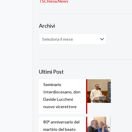
TSChiesa.News
Archivi
Archivi
Ultimi Post
Seminario
Interdiocesano, don
Davide Lucchesi
nuovo vicerettore
80° anniversario del
martirio del beato