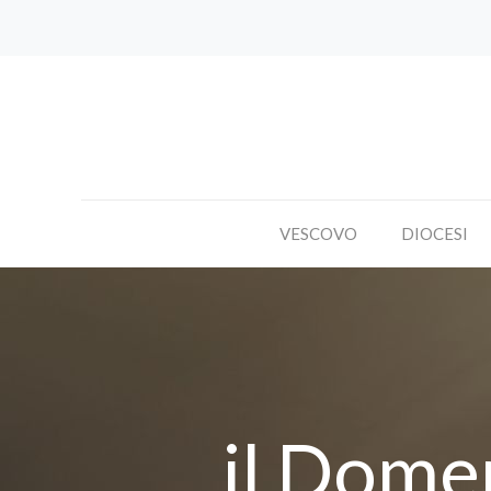
VESCOVO
DIOCESI
il Domen