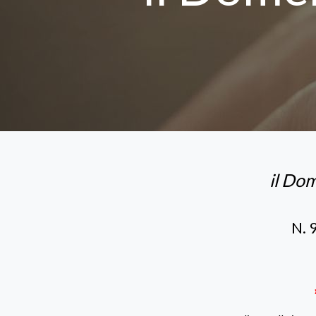
il Dom
N. 