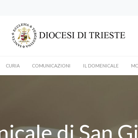
CURIA
COMUNICAZIONI
IL DOMENICALE
MO
icale di San G