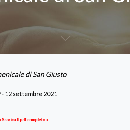
enicale di San Giusto
9 - 12 settembre 2021
» Scarica il pdf completo «