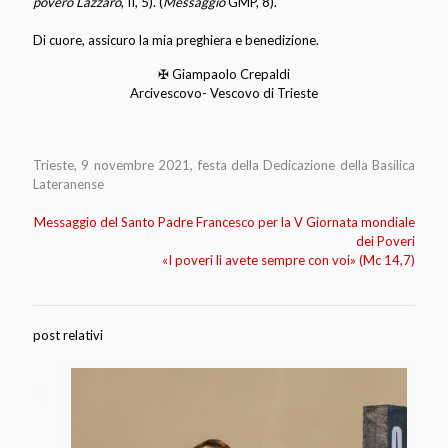
povero Lazzaro
, II, 5). (
Messaggio
GMP, 8).
Di cuore, assicuro la mia preghiera e benedizione.
✠ Giampaolo Crepaldi
Arcivescovo- Vescovo di Trieste
Trieste, 9 novembre 2021, festa della Dedicazione della Basilica
Lateranense
Messaggio del Santo Padre Francesco per la V Giornata mondiale
dei Poveri
«I poveri li avete sempre con voi» (Mc 14,7)
post relativi