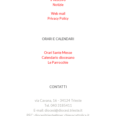
Notizie
Web mail
Privacy Policy
ORARI E CALENDARI
Orari Sante Messe
Calendario diocesano
Le Parrocchie
CONTATTI
via Cavana, 16 - 34124 Trieste
Tel. 040 3185411
E-mail: diocesi@diocesi.trieste.it
PEC: diocesitrieste@pec.chiesacattolica.it