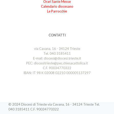
Orari Sante Messe
Calendario diocesano
Le Parrocchie
CONTATTI
via Cavana, 16 - 34124 Trieste
Tel. 040 3185411
E-mail: diocesi@diocesi.trieste.it
PEC: diocesitrieste@pec.chiesacattolica.it
C.F. 90034770322
IBAN: IT 98 K 02008 02210 000005137297
© 2024 Diocesi di Trieste via Cavana, 16 - 34124 Trieste Tel.
040 3185411 C.F. 90034770322