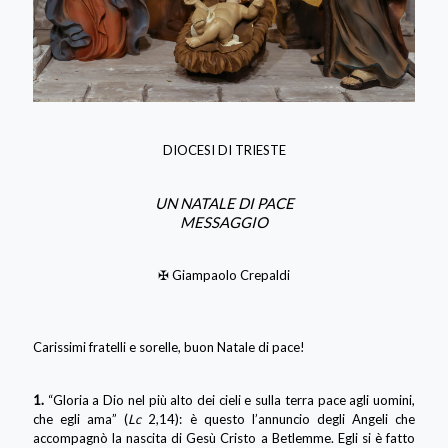
DIOCESI DI TRIESTE
UN NATALE DI PACE
MESSAGGIO
✠ Giampaolo Crepaldi
Carissimi fratelli e sorelle, buon Natale di pace!
1.
“Gloria a Dio nel più alto dei cieli e sulla terra pace agli uomini,
che egli ama” (
Lc
2,14): è questo l’annuncio degli Angeli che
accompagnò la nascita di Gesù Cristo a Betlemme. Egli si è fatto