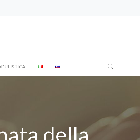
DULISTICA
nata della