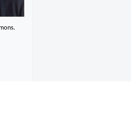
 mons.