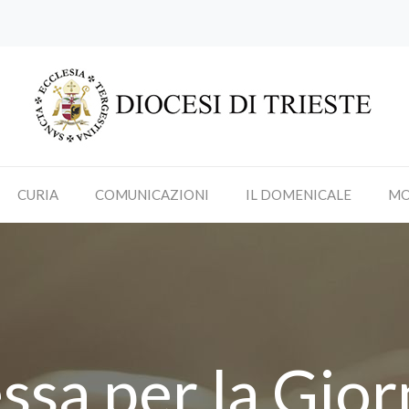
CURIA
COMUNICAZIONI
IL DOMENICALE
MO
sa per la Gior