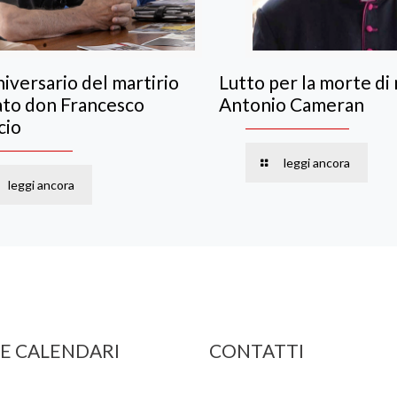
iversario del martirio
Lutto per la morte di
ato don Francesco
Antonio Cameran
cio
leggi ancora
leggi ancora
 E CALENDARI
CONTATTI