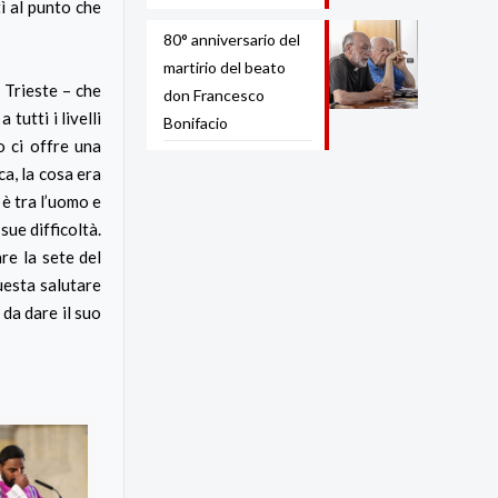
ì al punto che
80° anniversario del
martirio del beato
i Trieste – che
don Francesco
tutti i livelli
Bonifacio
o ci offre una
ca, la cosa era
 è tra l’uomo e
sue difficoltà.
are la sete del
uesta salutare
da dare il suo