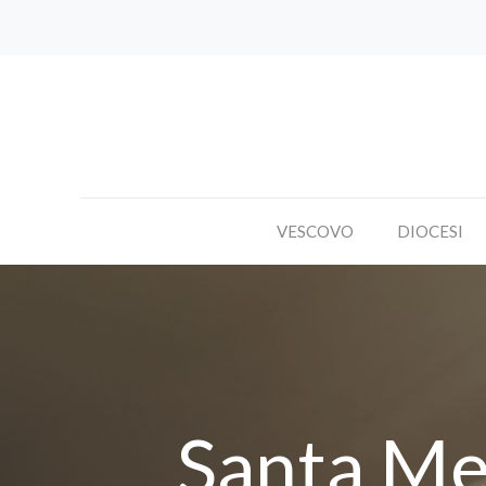
VESCOVO
DIOCESI
Santa Mes