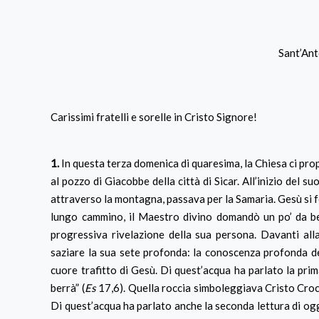
Sant’An
Carissimi fratelli e sorelle in Cristo Signore!
1.
In questa terza domenica di quaresima, la Chiesa ci pr
al pozzo di Giacobbe della città di Sicar. All’inizio del 
attraverso la montagna, passava per la Samaria. Gesù si f
lungo cammino, il Maestro divino domandò un po’ da bere
progressiva rivelazione della sua persona. Davanti al
saziare la sua sete profonda: la conoscenza profonda del 
cuore trafitto di Gesù. Di quest’acqua ha parlato la prim
berrà” (
Es
17,6). Quella roccia simboleggiava Cristo Crocif
Di quest’acqua ha parlato anche la seconda lettura di ogg