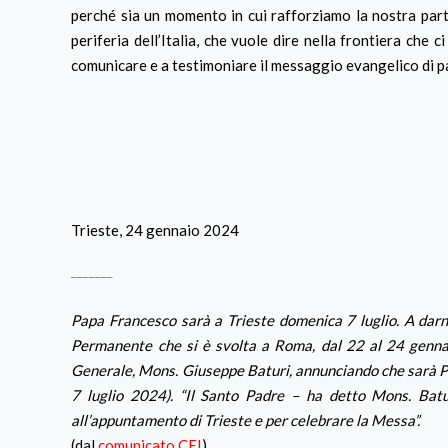
perché sia un momento in cui rafforziamo la nostra parte
periferia dell’Italia, che vuole dire nella frontiera che 
comunicare e a testimoniare il messaggio evangelico di pa
Trieste, 24 gennaio 2024
_______
Papa Francesco sarà a Trieste domenica 7 luglio. A darne
Permanente che si è svolta a Roma, dal 22 al 24 gennai
Generale, Mons. Giuseppe Baturi, annunciando che sarà Pap
7 luglio 2024). “Il Santo Padre – ha detto Mons. Batu
all’appuntamento di Trieste e per celebrare la Messa”.
(dal
comunicato CEI
)