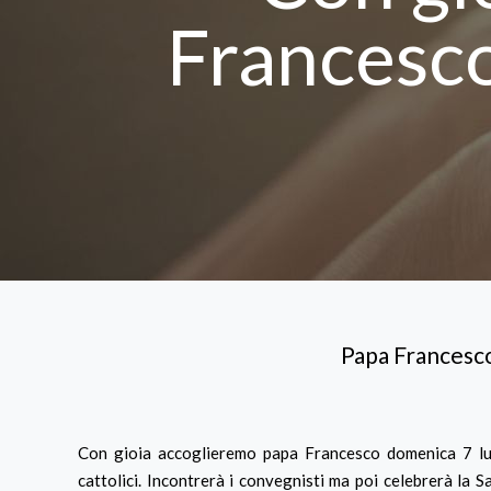
Francesco
Papa Francesco
Con gioia accoglieremo papa Francesco domenica 7 lug
cattolici. Incontrerà i convegnisti ma poi celebrerà la 