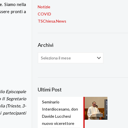
e. Siamo nella
Notizie
essere pronti a
COVID
TSChiesa.News
Archivi
Archivi
Ultimi Post
lio Episcopale
 Il Segretario
Seminario
ia (Trieste, 3-
Interdiocesano, don
 partecipanti
Davide Lucchesi
nuovo vicerettore