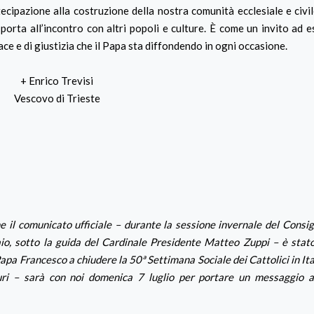
cipazione alla costruzione della nostra comunità ecclesiale e civil
ci porta all’incontro con altri popoli e culture. È come un invito ad 
ce e di giustizia che il Papa sta diffondendo in ogni occasione.
+ Enrico Trevisi
Vescovo di Trieste
 il comunicato ufficiale – durante la sessione invernale del Consig
o, sotto la guida del Cardinale Presidente Matteo Zuppi – è stato
a Francesco a chiudere la 50ª Settimana Sociale dei Cattolici in Ital
ri – sarà con noi domenica 7 luglio per portare un messaggio ai