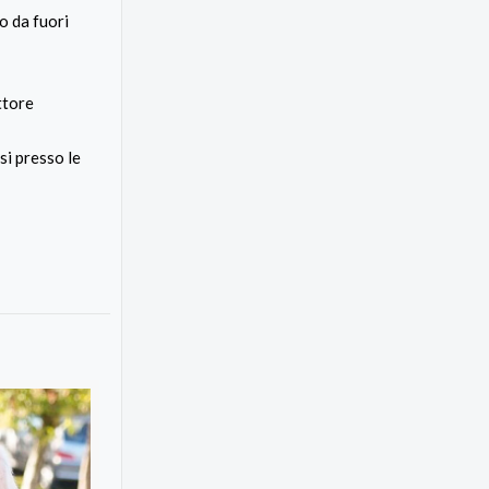
o da fuori
ettore
si presso le