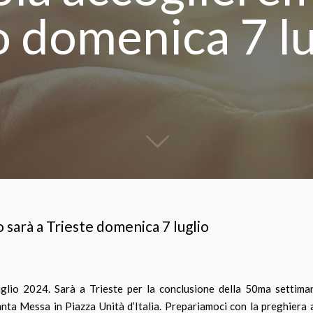
 domenica 7 l
 sarà a Trieste domenica 7 luglio
lio 2024. Sarà a Trieste per la conclusione della 50ma settiman
Santa Messa in Piazza Unità d’Italia. Prepariamoci con la preghiera 