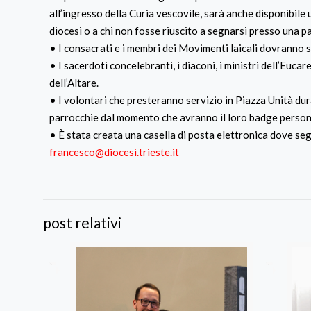
all’ingresso della Curia vescovile, sarà anche disponibile
diocesi o a chi non fosse riuscito a segnarsi presso una p
• I consacrati e i membri dei Movimenti laicali dovranno s
• I sacerdoti concelebranti, i diaconi, i ministri dell’Eucar
dell’Altare.
• I volontari che presteranno servizio in Piazza Unità d
parrocchie dal momento che avranno il loro badge person
• È stata creata una casella di posta elettronica dove seg
francesco@diocesi.trieste.it
post relativi