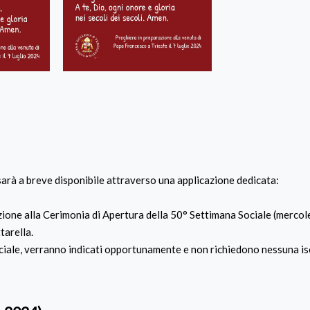
 sarà a breve disponibile attraverso una applicazione dedicata:
zione alla Cerimonia di Apertura della 50° Settimana Sociale (mercole
tarella.
Sociale, verranno indicati opportunamente e non richiedono nessuna is