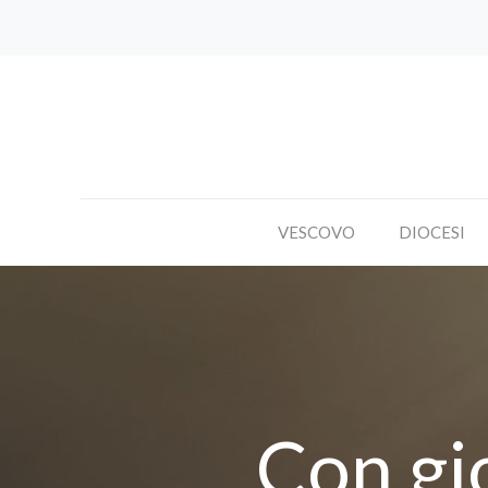
VESCOVO
DIOCESI
Con gi