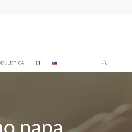
DULISTICA
mo papa