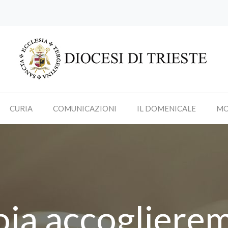
CURIA
COMUNICAZIONI
IL DOMENICALE
MO
oia accogliere