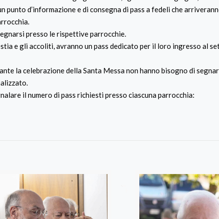
 un punto d’informazione e di consegna di pass a fedeli che arriverann
arrocchia.
egnarsi presso le rispettive parrocchie.
estia e gli accoliti, avranno un pass dedicato per il loro ingresso al s
urante la celebrazione della Santa Messa non hanno bisogno di segnar
alizzato.
nalare il numero di pass richiesti presso ciascuna parrocchia: