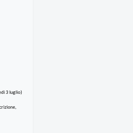
dì 3 luglio)
crizione,