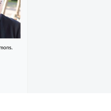
 mons.