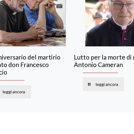
iversario del martirio
Lutto per la morte di
ato don Francesco
Antonio Cameran
cio
leggi ancora
leggi ancora