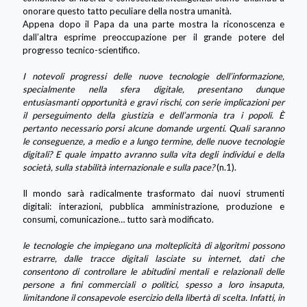
onorare questo tatto peculiare della nostra umanità.
Appena dopo il Papa da una parte mostra la riconoscenza e
dall’altra esprime preoccupazione per il grande potere del
progresso tecnico-scientifico.
I notevoli progressi delle nuove tecnologie dell’informazione,
specialmente nella sfera digitale, presentano dunque
entusiasmanti opportunità e gravi rischi, con serie implicazioni per
il perseguimento della giustizia e dell’armonia tra i popoli. È
pertanto necessario porsi alcune domande urgenti. Quali saranno
le conseguenze, a medio e a lungo termine, delle nuove tecnologie
digitali? E quale impatto avranno sulla vita degli individui e della
società, sulla stabilità internazionale e sulla pace?
(n.1).
Il mondo sarà radicalmente trasformato dai nuovi strumenti
digitali: interazioni, pubblica amministrazione, produzione e
consumi, comunicazione… tutto sarà modificato.
le tecnologie che impiegano una molteplicità di algoritmi possono
estrarre, dalle tracce digitali lasciate su internet, dati che
consentono di controllare le abitudini mentali e relazionali delle
persone a fini commerciali o politici, spesso a loro insaputa,
limitandone il consapevole esercizio della libertà di scelta. Infatti, in