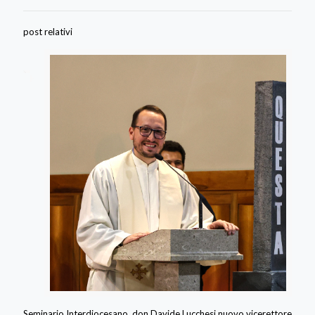
post relativi
Seminario Interdiocesano, don Davide Lucchesi nuovo vicerettore