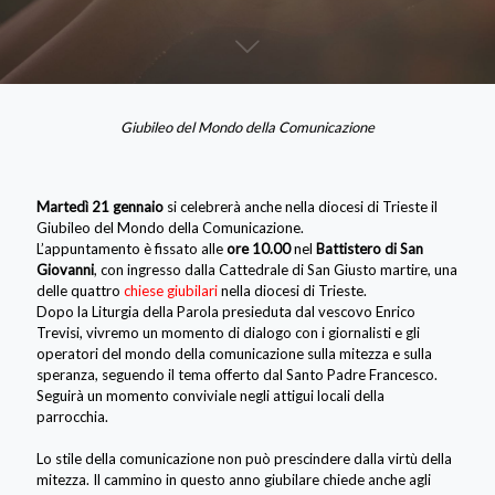
Giubileo del Mondo della Comunicazione
Martedì 21 gennaio
si celebrerà anche nella diocesi di Trieste il
Giubileo del Mondo della Comunicazione.
L’appuntamento è fissato alle
ore 10.00
nel
Battistero di San
Giovanni
, con ingresso dalla Cattedrale di San Giusto martire, una
delle quattro
chiese giubilari
nella diocesi di Trieste.
Dopo la Liturgia della Parola presieduta dal vescovo Enrico
Trevisi, vivremo un momento di dialogo con i giornalisti e gli
operatori del mondo della comunicazione sulla mitezza e sulla
speranza, seguendo il tema offerto dal Santo Padre Francesco.
Seguirà un momento conviviale negli attigui locali della
parrocchia.
Lo stile della comunicazione non può prescindere dalla virtù della
mitezza. Il cammino in questo anno giubilare chiede anche agli