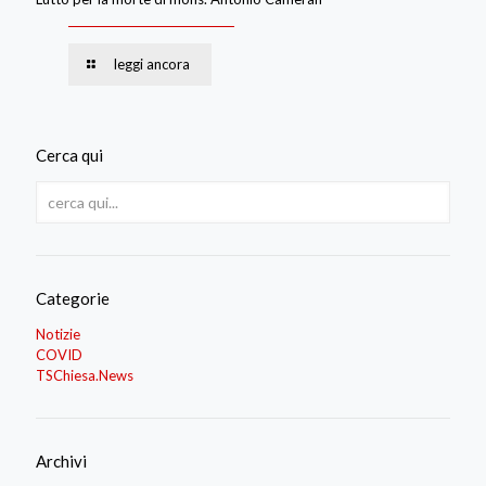
leggi ancora
Cerca qui
Categorie
Notizie
COVID
TSChiesa.News
Archivi