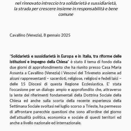
nel rinnovato intreccio tra solidarietà e sussidiarietà,
la strada per crescere insieme in responsabilità e bene
comune
Cavallino (Venezia), 8 gennaio 2025
“
Solidarietà e sussidiarietà in Europa e in Italia, tra riforme delle
istituzioni e impegno della Chiesa
” è stato il tema di fondo della
due giorni di approfondimento che ha riunito presso Casa Maria
Assunta a Cavallino (Venezia) i Vescovi del Triveneto assieme ad
alcuni rappresentanti – sacerdoti, religiose, religiosi e fedeli laici –
delle 15 Diocesi di questa Regione Ecclesiastica. E’ stata
l’occasione per un dialogo ampio e approfondito che, attraverso
la lente dei riferimenti fondamentali della Dottrina Sociale della
Chiesa ed anche sulla scorta della recente esperienza della
Settimana Sociale svoltasi nel luglio scorso a Trieste, ha permesso
di affrontare parecchie questioni che sono all’ordine del giorno
dell’attualità politica, economica e sociale di questi territori ed
anche a livello nazionale ed internazionale.