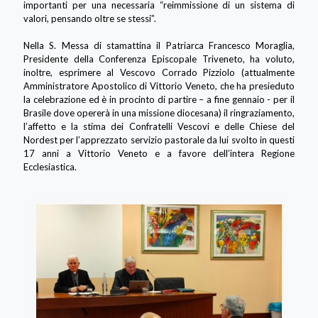
importanti per una necessaria “reimmissione di un sistema di
valori, pensando oltre se stessi”.
Nella S. Messa di stamattina il Patriarca Francesco Moraglia,
Presidente della Conferenza Episcopale Triveneto, ha voluto,
inoltre, esprimere al Vescovo Corrado Pizziolo (attualmente
Amministratore Apostolico di Vittorio Veneto, che ha presieduto
la celebrazione ed è in procinto di partire – a fine gennaio - per il
Brasile dove opererà in una missione diocesana) il ringraziamento,
l’affetto e la stima dei Confratelli Vescovi e delle Chiese del
Nordest per l’apprezzato servizio pastorale da lui svolto in questi
17 anni a Vittorio Veneto e a favore dell’intera Regione
Ecclesiastica.